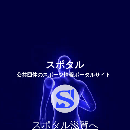
スポタル
公共団体のスポーツ情報ポータルサイト
スポタル滋賀へ