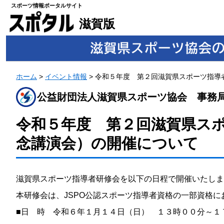
スポーツ情報ポータルサイト
滋賀版
ホーム
>
イベント情報
>
令和５年度 第２回滋賀県スポーツ指導者
公益財団法人滋賀県スポーツ協会 事務
令和５年度 第２回滋賀県スポ
念講演会）の開催について
滋賀県スポーツ指導者研修会を以下の日程で開催いたしま
本研修会は、JSPO公認スポーツ指導者資格の一部資格
■日 時 令和６年１月１４日（日） １３時００分～１