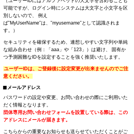
（ユーザーIDにはアルファベットの大文字を含めることも
可能ですが、ログイン時にシステムは大文字と小文字を区
別しないので、 例え
ば"MyUserName"は、"myusername"として認識されま
す。）
セキュリティを確保するため、連想しやすい文字列や単純
な組み合わせ（例：「aaa」や「123」）は避け、 固有か
つ予測困難なIDを設定することを強く推奨いたします。
ユーザーIDは、ご登録後に設定変更が出来ませんのでご注
意ください。
メールアドレス
パスワードの設定や変更、お問い合わせの際にご利用いた
だく情報となります。
団体専用お問い合わせフォームを設置している際は、この
アドレスにメールが届きます。
こちらからの重要なお知らせも送らせていただくことがご