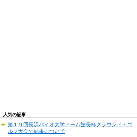
人気の記事
第１９回長浜バイオ大学ドーム館長杯グラウンド・ゴ
ルフ大会の結果について