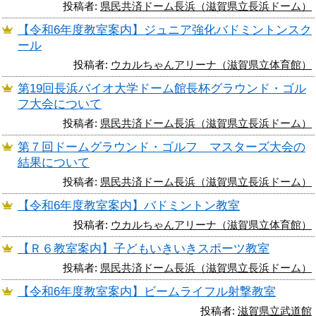
投稿者:
県民共済ドーム長浜（滋賀県立長浜ドーム）
【令和6年度教室案内】ジュニア強化バドミントンスク
ール
投稿者:
ウカルちゃんアリーナ（滋賀県立体育館）
第19回長浜バイオ大学ドーム館長杯グラウンド・ゴル
フ大会について
投稿者:
県民共済ドーム長浜（滋賀県立長浜ドーム）
第７回ドームグラウンド・ゴルフ マスターズ大会の
結果について
投稿者:
県民共済ドーム長浜（滋賀県立長浜ドーム）
【令和6年度教室案内】バドミントン教室
投稿者:
ウカルちゃんアリーナ（滋賀県立体育館）
【Ｒ６教室案内】子どもいきいきスポーツ教室
投稿者:
県民共済ドーム長浜（滋賀県立長浜ドーム）
【令和6年度教室案内】ビームライフル射撃教室
投稿者:
滋賀県立武道館