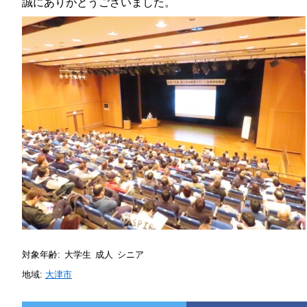
誠にありがとうございました。
対象年齢:
大学生
成人
シニア
地域:
大津市