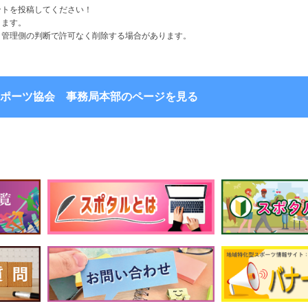
ントを投稿してください！
ります。
ト管理側の判断で許可なく削除する場合があります。
ポーツ協会 事務局本部のページを見る