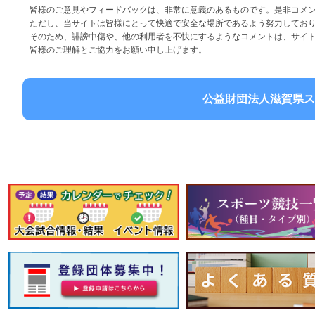
皆様のご意見やフィードバックは、非常に意義のあるものです。是非コメ
ただし、当サイトは皆様にとって快適で安全な場所であるよう努力してお
そのため、誹謗中傷や、他の利用者を不快にするようなコメントは、サイ
皆様のご理解とご協力をお願い申し上げます。
公益財団法人滋賀県ス