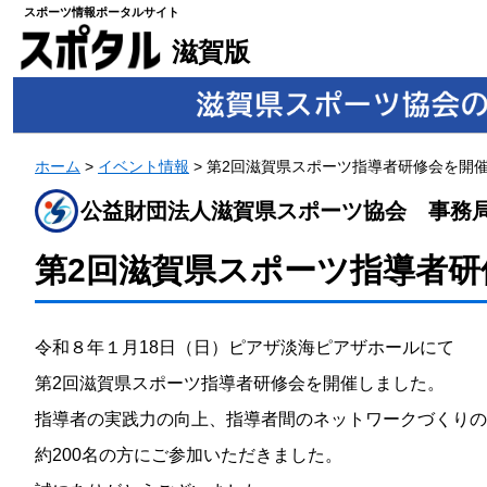
スポーツ情報ポータルサイト
滋賀版
ホーム
>
イベント情報
>
第2回滋賀県スポーツ指導者研修会を開
公益財団法人滋賀県スポーツ協会 事務
第2回滋賀県スポーツ指導者研
令和８年１月18日（日）ピアザ淡海ピアザホールにて
第2回滋賀県スポーツ指導者研修会を開催しました。
指導者の実践力の向上、指導者間のネットワークづくりの
約200名の方にご参加いただきました。